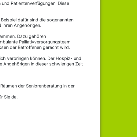
en und Patientenverfügungen. Diese
Beispiel dafür sind die sogenannten
d ihren Angehörigen.
usammen. Dazu gehören
Ambulante Palliativversorgungsteam
sen der Betroffenen gerecht wird.
lich verbringen können. Der Hospiz- und
re Angehörigen in dieser schwierigen Zeit
n Räumen der Seniorenberatung in der
r Sie da.