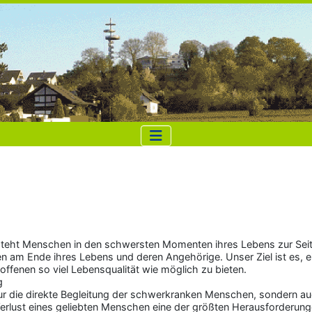
 steht Menschen in den schwersten Momenten ihres Lebens zur Seit
 am Ende ihres Lebens und deren Angehörige. Unser Ziel ist es, e
ffenen so viel Lebensqualität wie möglich zu bieten.
g
r die direkte Begleitung der schwerkranken Menschen, sondern auc
Verlust eines geliebten Menschen eine der größten Herausforderunge