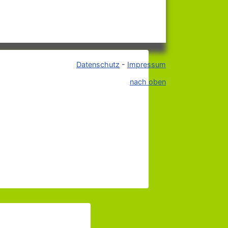
Datenschutz
-
Impressum
nach oben