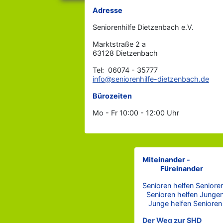
Adresse
Seniorenhilfe Dietzenbach e.V.
Marktstraße 2 a
63128 Dietzenbach
Tel: 06074 - 35777
info@seniorenhilfe-dietzenbach.de
Bürozeiten
Mo - Fr 10:00 - 12:00 Uhr
Miteinander -
Füreinander
Senioren helfen Seniore
Senioren helfen Junge
Junge helfen Senioren
Der Weg zur SHD