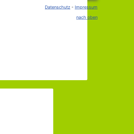
Datenschutz
-
Impressum
nach oben