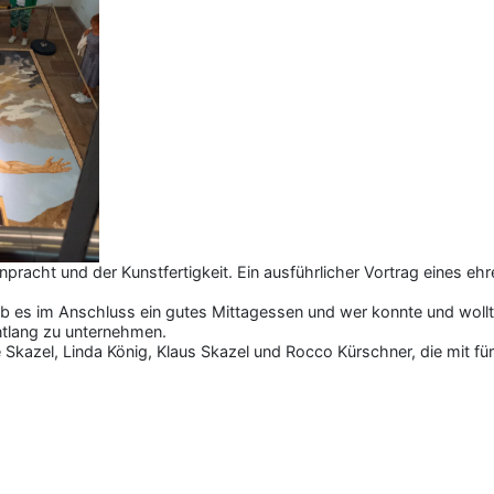
pracht und der Kunstfertigkeit. Ein ausführlicher Vortrag eines eh
b es im Anschluss ein gutes Mittagessen und wer konnte und wollte
tlang zu unternehmen.
Skazel, Linda König, Klaus Skazel und Rocco Kürschner, die mit für