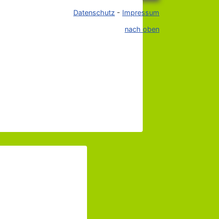
Datenschutz
-
Impressum
nach oben