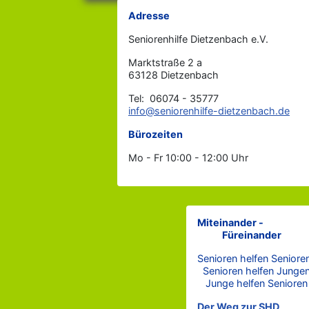
Adresse
Seniorenhilfe Dietzenbach e.V.
Marktstraße 2 a
63128 Dietzenbach
Tel: 06074 - 35777
info@seniorenhilfe-dietzenbach.de
Bürozeiten
Mo - Fr 10:00 - 12:00 Uhr
Miteinander -
Füreinander
Senioren helfen Seniore
Senioren helfen Junge
Junge helfen Senioren
Der Weg zur SHD