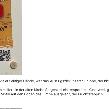
vieler fleißiger Hände, war das Ausflugsziel unserer Gruppe, der n
n Helfern in der alten Kirche Sargenzell ein temporäres Kunstwerk 
s Motiv auf den Boden des Kirche ausgelegt, der Früchteteppich.